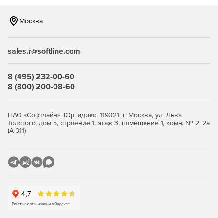
SSL.
Москва
Бесплатная услуга сканирования PCI.
Бесплатное сканирование веб-сайтов на уязвимости.
sales.r@softline.com
8 (495) 232-00-60
8 (800) 200-08-60
ПАО «Софтлайн». Юр. адрес: 119021, г. Москва, ул. Льва
Толстого, дом 5, строение 1, этаж 3, помещение 1, комн. № 2, 2а
(А-311)