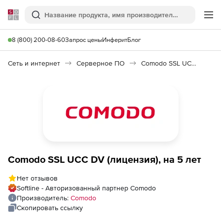
Softline
Поиск
Ме
8 (800) 200-08-60
Запрос цены
Инферит
Блог
Сеть и интернет
Серверное ПО
Comodo SSL UCC DV
Comodo SSL UCC DV (лицензия), на 5 лет
Нет отзывов
Softline - Авторизованный партнер Comodo
Производитель:
Comodo
Скопировать ссылку