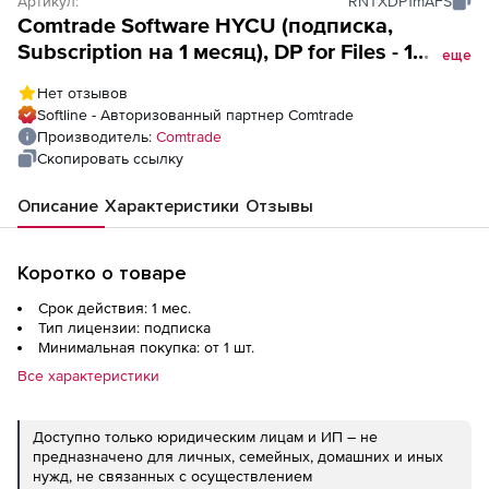
Артикул:
RNTXDP1mAFS
Comtrade Software HYCU (подписка,
Subscription на 1 месяц), DP for Files - 1
еще
Socket
Нет отзывов
Softline - Авторизованный партнер Comtrade
Производитель:
Comtrade
Скопировать ссылку
Описание
Характеристики
Отзывы
Коротко о товаре
Срок действия: 1 мес.
Тип лицензии: подписка
Минимальная покупка: от 1 шт.
Все характеристики
Доступно только юридическим лицам и ИП – не
предназначено для личных, семейных, домашних и иных
нужд, не связанных с осуществлением