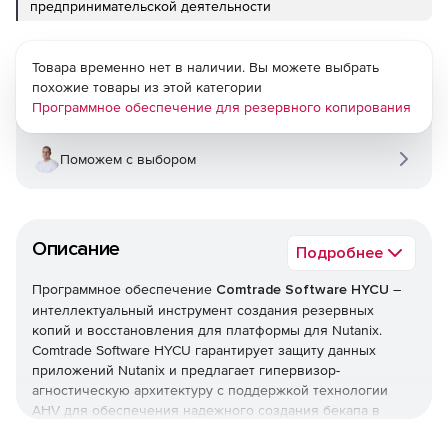
предпринимательской деятельности
Товара временно нет в наличии. Вы можете выбрать
похожие товары из этой категории
Программное обеспечение для резервного копирования
Поможем с выбором
Описание
Подробнее
Программное обеспечение
Comtrade Software HYCU
–
интеллектуальный инструмент создания резервных
копий и восстановления для платформы для Nutanix.
Comtrade Software HYCU гарантирует защиту данных
приложений Nutanix и предлагает гипервизор-
агностическую архитектуру с поддержкой технологии
AHV для обеспечения надежного создания бекапа в
виртуализованной среде. Comtrade Software HYCU