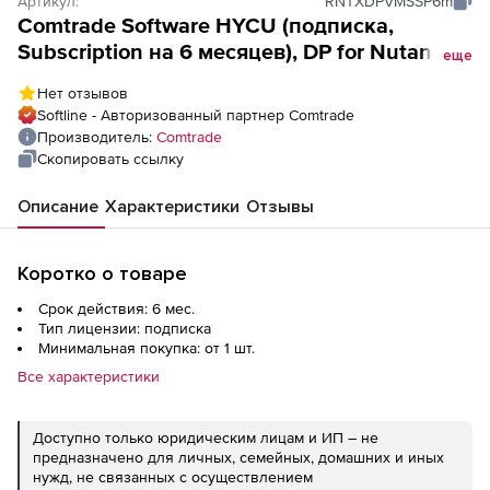
Артикул:
RNTXDPVMSSP6m
Comtrade Software HYCU (подписка,
Subscription на 6 месяцев), DP for Nutanix
еще
SSP - 1 OS Inst
Нет отзывов
Softline - Авторизованный партнер Comtrade
Производитель:
Comtrade
Скопировать ссылку
Описание
Характеристики
Отзывы
Коротко о товаре
Срок действия: 6 мес.
Тип лицензии: подписка
Минимальная покупка: от 1 шт.
Все характеристики
Доступно только юридическим лицам и ИП – не
предназначено для личных, семейных, домашних и иных
нужд, не связанных с осуществлением