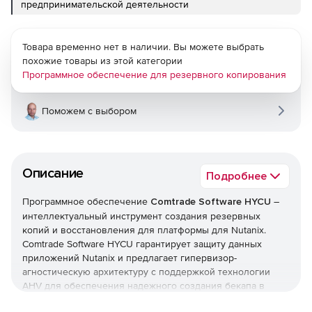
предпринимательской деятельности
Товара временно нет в наличии. Вы можете выбрать
похожие товары из этой категории
Программное обеспечение для резервного копирования
Поможем с выбором
Описание
Подробнее
Программное обеспечение
Comtrade Software HYCU
–
интеллектуальный инструмент создания резервных
копий и восстановления для платформы для Nutanix.
Comtrade Software HYCU гарантирует защиту данных
приложений Nutanix и предлагает гипервизор-
агностическую архитектуру с поддержкой технологии
AHV для обеспечения надежного создания бекапа в
виртуализованной среде. Comtrade Software HYCU