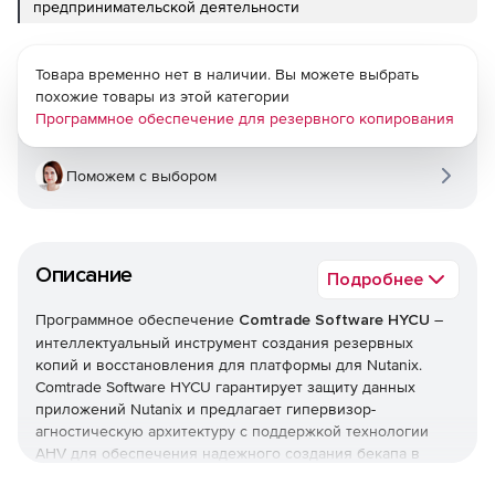
предпринимательской деятельности
Товара временно нет в наличии. Вы можете выбрать
похожие товары из этой категории
Программное обеспечение для резервного копирования
Поможем с выбором
Описание
Подробнее
Программное обеспечение
Comtrade Software HYCU
–
интеллектуальный инструмент создания резервных
копий и восстановления для платформы для Nutanix.
Comtrade Software HYCU гарантирует защиту данных
приложений Nutanix и предлагает гипервизор-
агностическую архитектуру с поддержкой технологии
AHV для обеспечения надежного создания бекапа в
виртуализованной среде. Comtrade Software HYCU