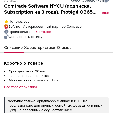
Артикул:
RPROTO365BCKP3yr
Comtrade Software HYCU (подписка,
Subscription на 3 года), Protégé O365
еще
Backup - 1 Mailbox
Нет отзывов
Softline - Авторизованный партнер Comtrade
Производитель:
Comtrade
Скопировать ссылку
Описание
Характеристики
Отзывы
Коротко о товаре
Срок действия: 36 мес.
Тип лицензии: подписка
Минимальная покупка: от 1 шт.
Все характеристики
Доступно только юридическим лицам и ИП – не
предназначено для личных, семейных, домашних и иных
нужд, не связанных с осуществлением