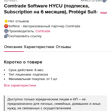
Артикул:
RPROTSTE6m
Comtrade Software HYCU (подписка,
Subscription на 6 месяцев), Protégé Suite - 1
еще
Socket
Нет отзывов
Softline - Авторизованный партнер Comtrade
Производитель:
Comtrade
Скопировать ссылку
Описание
Характеристики
Отзывы
Коротко о товаре
Срок действия: 6 мес.
Тип лицензии: подписка
Минимальная покупка: от 1 шт.
Все характеристики
Доступно только юридическим лицам и ИП – не
предназначено для личных, семейных, домашних и иных
нужд, не связанных с осуществлением