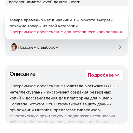
предпринимательской деятельности
Товара временно нет в наличии. Вы можете выбрать
похожие товары из этой категории
Программное обеспечение для резервного копирования
Поможем с выбором
Описание
Подробнее
Программное обеспечение
Comtrade Software HYCU
–
интеллектуальный инструмент создания резервных
копий и восстановления для платформы для Nutanix.
Comtrade Software HYCU гарантирует защиту данных
приложений Nutanix и предлагает гипервизор-
агностическую архитектуру с поддержкой технологии
AHV для обеспечения надежного создания бекапа в
виртуализованной среде. Comtrade Software HYCU