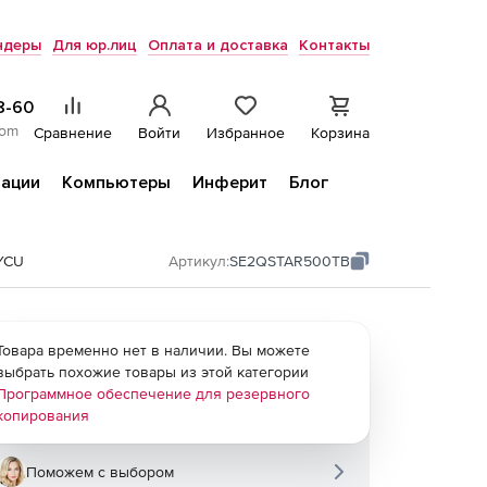
ндеры
Для юр.лиц
Оплата и доставка
Контакты
8-60
com
Сравнение
Войти
Избранное
Корзина
ации
Компьютеры
Инферит
Блог
YCU
Артикул:
SE2QSTAR500TB
Товара временно нет в наличии. Вы можете
выбрать похожие товары из этой категории
Программное обеспечение для резервного
копирования
Поможем с выбором