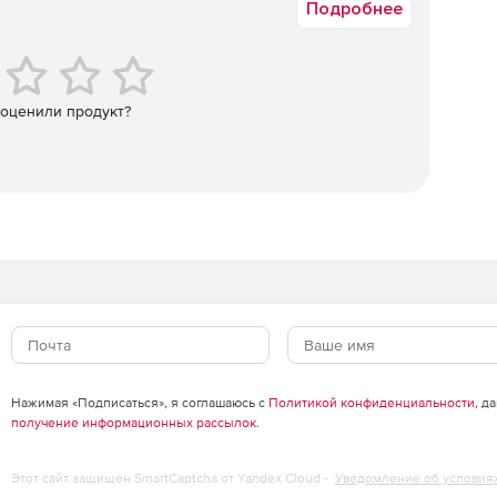
Подробнее
 оценили продукт?
Нажимая «Подписаться», я соглашаюсь с
Политикой конфиденциальности
, д
получение информационных рассылок
.
Этот сайт защищен SmartCaptcha от Yandex Cloud -
Уведомление об условия