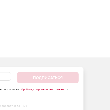
ПОДПИСАТЬСЯ
аю согласие на
обработку персональных данных
и
х обработки данных