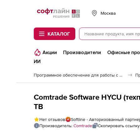
Softline
Москва
КАТАЛОГ
Акции
Производители
Офисные пр
ИИ
Программное обеспечение для работы с файлами и дисками
Comtrade Software HYCU (техп
TB
Нет отзывов
Softline - Авторизованный партне
Производитель:
Comtrade
Скопировать ссылку