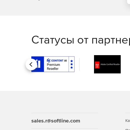
Статусы от партн
Назад
sales.r@softline.com
Ка