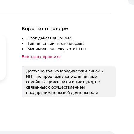
Коротко о товаре
Срок действия: 24 мес.
Тип лицензии: техподдержка
Минимальная покупка: от 1 шт.
Все характеристики
Доступно только юридическим лицам и
ИП – не предназначено для личных,
семейных, домашних и иных нужд, не
связанных с осуществлением
предпринимательской деятельности
ед