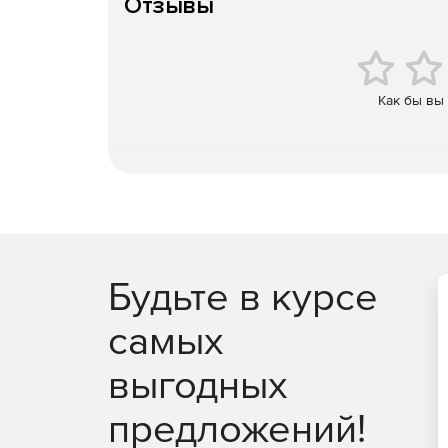
Отзывы
Как бы вы
Будьте в курсе
самых
выгодных
предложений!