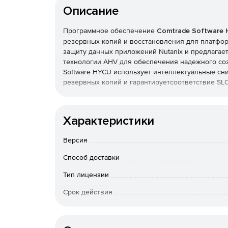
Описание
Программное обеспечение
Comtrade Software
резервных копий и восстановления для платформ
защиту данных приложений Nutanix и предлагае
технологии AHV для обеспечения надежного соз
Software HYCU использует интеллектуальные сни
резервных копий и гарантируетсоответствие SL
Характеристики
Версия
Способ доставки
Тип лицензии
Срок действия
Тип организации