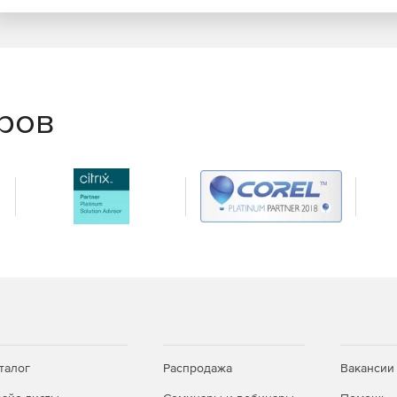
еров
талог
Распродажа
Вакансии