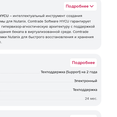
Подробнее
 HYCU
– интеллектуальный инструмент создания
ы для Nutanix. Comtrade Software HYCU гарантирует
т гипервизор-агностическую архитектуру с поддержкой
дания бекапа в виртуализованной среде. Comtrade
мки Nutanix для быстрого восстановления и хранения
O
.
Подробнее
Техподдержка (Support) на 2 года
Электронный
Техподдержка
24 мес.
Коммерческая