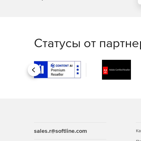
Статусы от партн
Назад
sales.r@softline.com
Ка