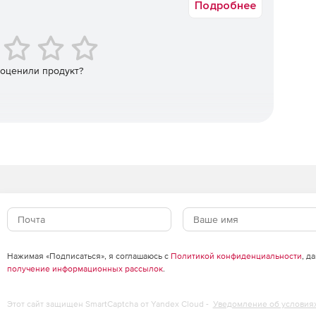
Подробнее
 оценили продукт?
Нажимая «Подписаться», я соглашаюсь с
Политикой конфиденциальности
, д
получение информационных рассылок
.
Этот сайт защищен SmartCaptcha от Yandex Cloud -
Уведомление об условия