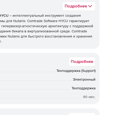
Подробнее
 HYCU
– интеллектуальный инструмент создания
ы для Nutanix. Comtrade Software HYCU гарантирует
т гипервизор-агностическую архитектуру с поддержкой
дания бекапа в виртуализованной среде. Comtrade
мки Nutanix для быстрого восстановления и хранения
O
.
Подробнее
Техподдержка (Support)
Электронный
Техподдержка
60 мес.
Коммерческая