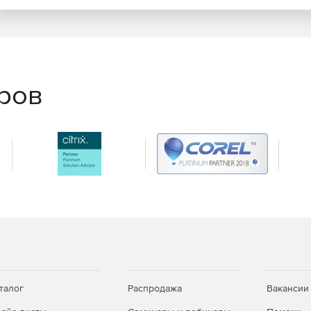
еров
талог
Распродажа
Вакансии