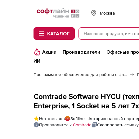
Softline
Москва
КАТАЛОГ
Акции
Производители
Офисные пр
ИИ
Программное обеспечение для работы с файлами и дисками
Comtrade Software HYCU (техп
Enterprise, 1 Socket на 5 лет 7
Нет отзывов
Softline - Авторизованный партне
Производитель:
Comtrade
Скопировать ссылку