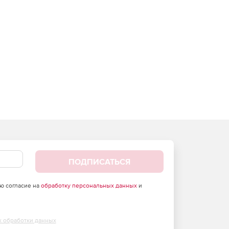
ПОДПИСАТЬСЯ
аю согласие на
обработку персональных данных
и
х обработки данных