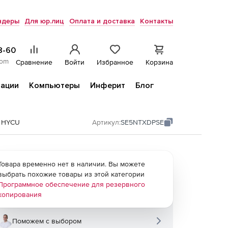
ндеры
Для юр.лиц
Оплата и доставка
Контакты
8-60
com
Сравнение
Войти
Избранное
Корзина
ации
Компьютеры
Инферит
Блог
e HYCU
Артикул:
SE5NTXDPSE
Товара временно нет в наличии. Вы можете
выбрать похожие товары из этой категории
Программное обеспечение для резервного
копирования
Поможем с выбором