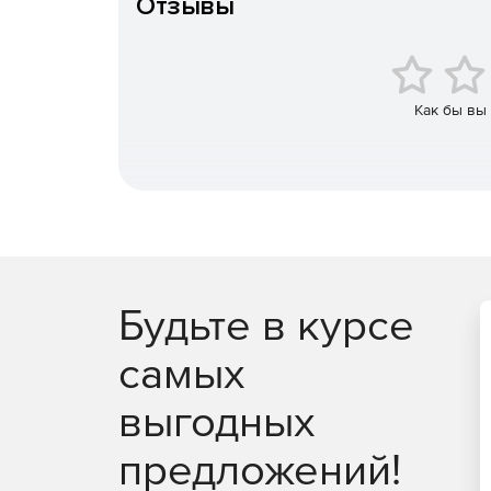
Отзывы
Как бы вы
Будьте в курсе
самых
выгодных
предложений!