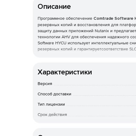
Описание
Программное обеспечение
Comtrade Software
резервных копий и восстановления для платформ
защиту данных приложений Nutanix и предлагае
технологии AHV для обеспечения надежного соз
Software HYCU использует интеллектуальные сни
резервных копий и гарантируетсоответствие SL
Характеристики
Версия
Способ доставки
Тип лицензии
Срок действия
Тип организации