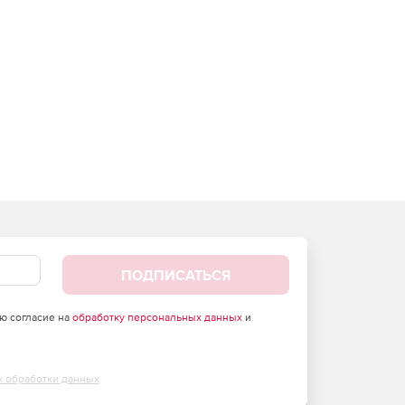
ПОДПИСАТЬСЯ
аю согласие на
обработку персональных данных
и
х обработки данных