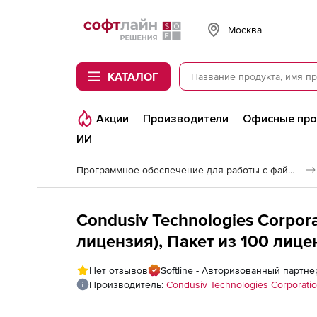
Softline
Москва
КАТАЛОГ
Акции
Производители
Офисные пр
ИИ
Программное обеспечение для работы с файлами и дисками
Condusiv Technologies Corpor
лицензия), Пакет из 100 лицен
Нет отзывов
Softline - Авторизованный партне
Производитель:
Condusiv Technologies Corporati