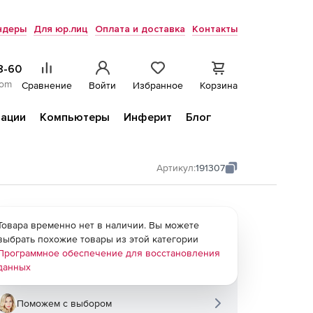
ндеры
Для юр.лиц
Оплата и доставка
Контакты
8-60
com
Сравнение
Войти
Избранное
Корзина
ации
Компьютеры
Инферит
Блог
Артикул:
191307
Товара временно нет в наличии. Вы можете
выбрать похожие товары из этой категории
Программное обеспечение для восстановления
данных
Поможем с выбором