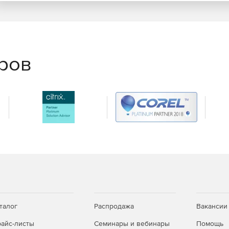
для Undelete Server Edition (5 лицензий на эту
e Server Edition).
еров
я восстановления удаленных файлов на локальных
талог
Распродажа
Вакансии
айс-листы
Семинары и вебинары
Помощь