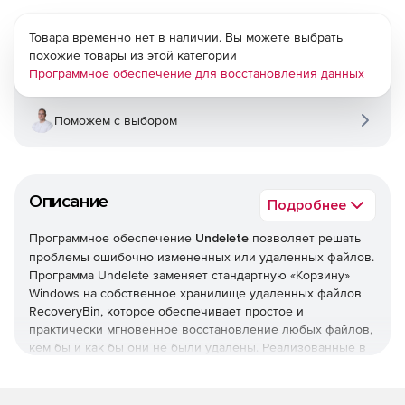
Товара временно нет в наличии. Вы можете выбрать
похожие товары из этой категории
Программное обеспечение для восстановления данных
Поможем с выбором
Описание
Подробнее
Программное обеспечение
Undelete
позволяет решать
проблемы ошибочно измененных или удаленных файлов.
Программа Undelete заменяет стандартную «Корзину»
Windows на собственное хранилище удаленных файлов
RecoveryBin, которое обеспечивает простое и
практически мгновенное восстановление любых файлов,
кем бы и как бы они не были удалены. Реализованные в
Undelete удобный интерфейс в стиле «Проводника»
Windows, функции просмотра и восстановления
структуры удаленных папок, а также встроенные