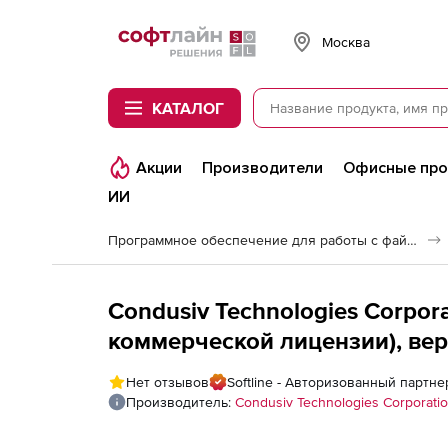
Softline
Москва
КАТАЛОГ
Акции
Производители
Офисные пр
ИИ
Программное обеспечение для работы с файлами и дисками
Condusiv Technologies Corpor
коммерческой лицензии), вер
Нет отзывов
Softline - Авторизованный партне
Производитель:
Condusiv Technologies Corporati