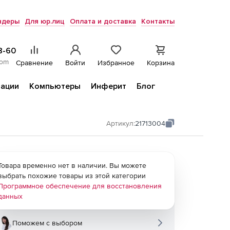
ндеры
Для юр.лиц
Оплата и доставка
Контакты
8-60
com
Сравнение
Войти
Избранное
Корзина
ации
Компьютеры
Инферит
Блог
Артикул:
21713004
Товара временно нет в наличии. Вы можете
выбрать похожие товары из этой категории
Программное обеспечение для восстановления
данных
Поможем с выбором