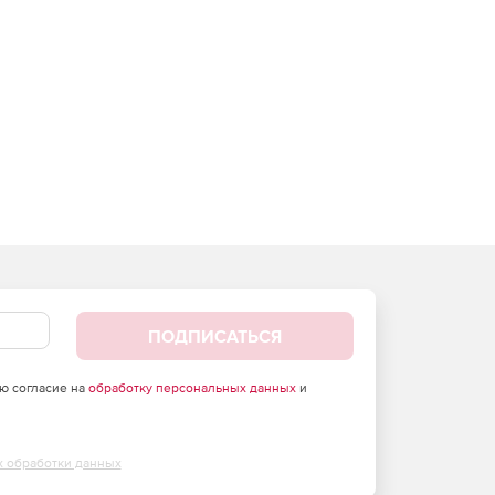
ПОДПИСАТЬСЯ
аю согласие на
обработку персональных данных
и
х обработки данных