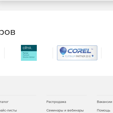
я восстановления удаленных файлов на локальных
еров
талог
Распродажа
Вакансии
айс-листы
Семинары и вебинары
Помощь