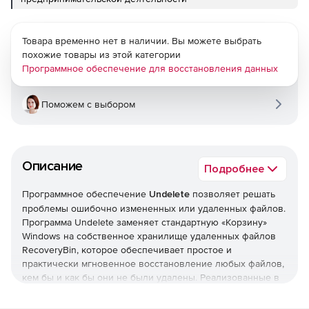
Товара временно нет в наличии. Вы можете выбрать
похожие товары из этой категории
Программное обеспечение для восстановления данных
Поможем с выбором
Описание
Подробнее
Программное обеспечение
Undelete
позволяет решать
проблемы ошибочно измененных или удаленных файлов.
Программа Undelete заменяет стандартную «Корзину»
Windows на собственное хранилище удаленных файлов
RecoveryBin, которое обеспечивает простое и
практически мгновенное восстановление любых файлов,
кем бы и как бы они не были удалены. Реализованные в
Undelete удобный интерфейс в стиле «Проводника»
Windows, функции просмотра и восстановления