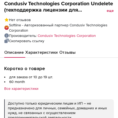
Condusiv Technologies Corporation Undelete
(техподдержка лицензии для
еще
государственных учреждений), на 5 лет
Нет отзывов
для версии Server. Количество лицензий
Softline - Авторизованный партнер Condusiv Technologies
Corporation
Производитель:
Condusiv Technologies Corporation
Скопировать ссылку
Описание
Характеристики
Отзывы
Коротко о товаре
для заказа от 10 до 19 шт.
60 month
Все характеристики
Доступно только юридическим лицам и ИП – не
предназначено для личных, семейных, домашних и иных
нужд, не связанных с осуществлением
предпринимательской деятельности