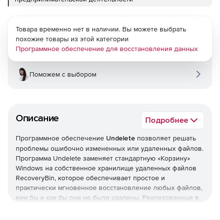
Товара временно нет в наличии. Вы можете выбрать
похожие товары из этой категории
Программное обеспечение для восстановления данных
Поможем с выбором
Описание
Подробнее
Программное обеспечение
Undelete
позволяет решать
проблемы ошибочно измененных или удаленных файлов.
Программа Undelete заменяет стандартную «Корзину»
Windows на собственное хранилище удаленных файлов
RecoveryBin, которое обеспечивает простое и
практически мгновенное восстановление любых файлов,
кем бы и как бы они не были удалены. Реализованные в
Undelete удобный интерфейс в стиле «Проводника»
Windows, функции просмотра и восстановления