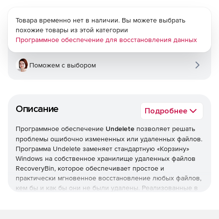
Товара временно нет в наличии. Вы можете выбрать
похожие товары из этой категории
Программное обеспечение для восстановления данных
Поможем с выбором
Описание
Подробнее
Программное обеспечение
Undelete
позволяет решать
проблемы ошибочно измененных или удаленных файлов.
Программа Undelete заменяет стандартную «Корзину»
Windows на собственное хранилище удаленных файлов
RecoveryBin, которое обеспечивает простое и
практически мгновенное восстановление любых файлов,
кем бы и как бы они не были удалены. Реализованные в
Undelete удобный интерфейс в стиле «Проводника»
Windows, функции просмотра и восстановления
структуры удаленных папок, а также встроенные