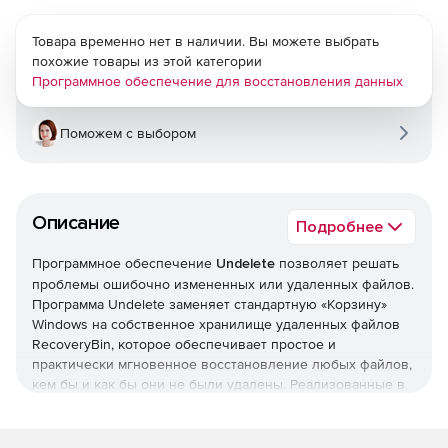
Товара временно нет в наличии. Вы можете выбрать
похожие товары из этой категории
Программное обеспечение для восстановления данных
Поможем с выбором
Описание
Подробнее
Программное обеспечение
Undelete
позволяет решать
проблемы ошибочно измененных или удаленных файлов.
Программа Undelete заменяет стандартную «Корзину»
Windows на собственное хранилище удаленных файлов
RecoveryBin, которое обеспечивает простое и
практически мгновенное восстановление любых файлов,
кем бы и как бы они не были удалены. Реализованные в
Undelete удобный интерфейс в стиле «Проводника»
Windows, функции просмотра и восстановления
структуры удаленных папок, а также встроенные