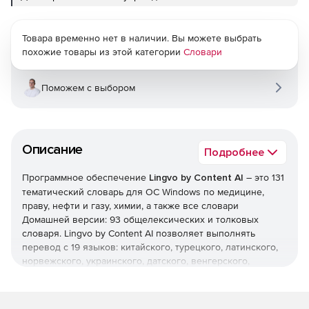
Товара временно нет в наличии. Вы можете выбрать
похожие товары из этой категории
Словари
Поможем с выбором
Описание
Подробнее
Программное обеспечение
Lingvo by Content AI​
– это 131
тематический словарь для ОС Windows по медицине,
праву, нефти и газу, химии, а также все словари
Домашней версии: 93 общелексических и толковых
словаря. Lingvo by Content AI позволяет выполнять
перевод с 19 языков: китайского, турецкого, латинского,
норвежского, украинского, датского, венгерского,
польского, татарского, а также популярных европейских
языков на русский и обратно. Новая редакция Lingvo by
Content AI содержит переработанный пользовательский