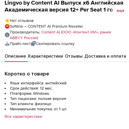
Lingvo by Content AI Выпуск x6 Английская
Академическая версия 12+ Per Seat 1 год,
еще
пакет из 5 лицензий
Нет отзывов
Softline – CONTENT AI Premium Reseller
Производитель:
Content AI (ООО «Контент ИИ», ранее
ABBYY Россия)
Прайс-лист
Скопировать ссылку
Описание
Характеристики
Отзывы
Доставка и оплата
Коротко о товаре
Язык интерфейса: английский
Срок действия: 12 мес.
Платформа: Windows
Тип лицензии: полная версия
Тип клиента: физлицо
Минимальная покупка: от 1 шт.
Все характеристики