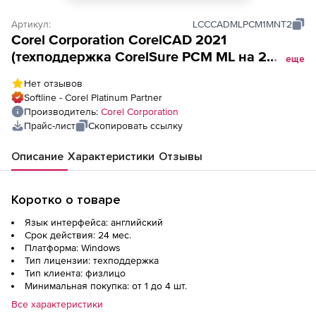
Артикул:
LCCCADMLPCM1MNT2
Corel Corporation CorelCAD 2021
(техподдержка CorelSure PCM ML на 2
еще
года),
Нет отзывов
Softline - Corel Platinum Partner
Производитель:
Corel Corporation
Прайс-лист
Скопировать ссылку
Описание
Характеристики
Отзывы
Коротко о товаре
Язык интерфейса: английский
Срок действия: 24 мес.
Платформа: Windows
Тип лицензии: техподдержка
Тип клиента: физлицо
Минимальная покупка: от 1 до 4 шт.
Все характеристики