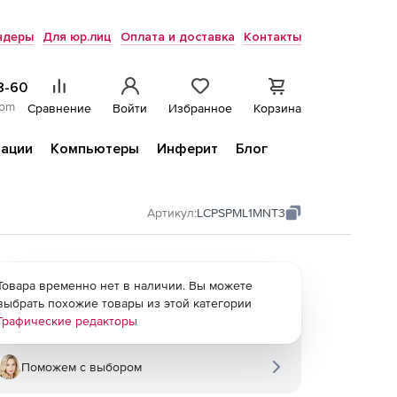
ндеры
Для юр.лиц
Оплата и доставка
Контакты
8-60
com
Сравнение
Войти
Избранное
Корзина
ации
Компьютеры
Инферит
Блог
Артикул:
LCPSPML1MNT3
Товара временно нет в наличии. Вы можете
выбрать похожие товары из этой категории
Графические редакторы
Поможем с выбором