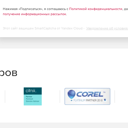
итры, градиенты, узоры и тюбики помогут вам в
ительная книга содержит новые узоры, которые можно
Нажимая «Подписаться», я соглашаюсь с
Политикой конфиденциальности
, д
грированы прямо в PaintShop Pro.
получение информационных рассылок
.
Этот сайт защищен SmartCaptcha от Yandex Cloud -
Уведомление об условия
еров