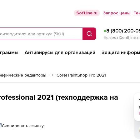
Softline.ru
Запрос цены
Те
8 (800) 200-0
Поиск
sales.r@softline.
ограммы
Антивирусы для организаций
Защита информ
рафические редакторы
Corel PaintShop Pro 2021
rofessional 2021 (техподдержка на
Скопировать ссылку