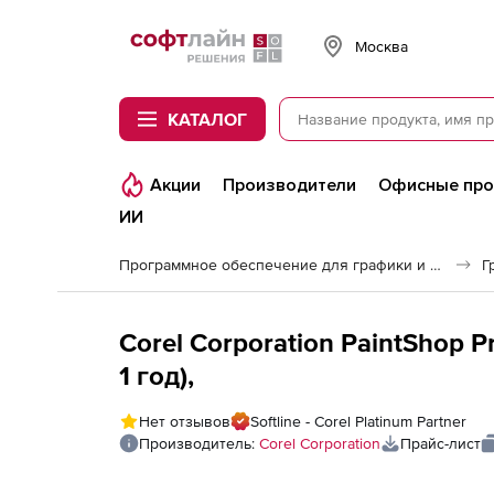
Softline
Москва
КАТАЛОГ
Акции
Производители
Офисные пр
ИИ
Программное обеспечение для графики и дизайна
Г
Corel Corporation PaintShop P
1 год),
Нет отзывов
Softline - Corel Platinum Partner
Производитель:
Corel Corporation
Прайс-лист