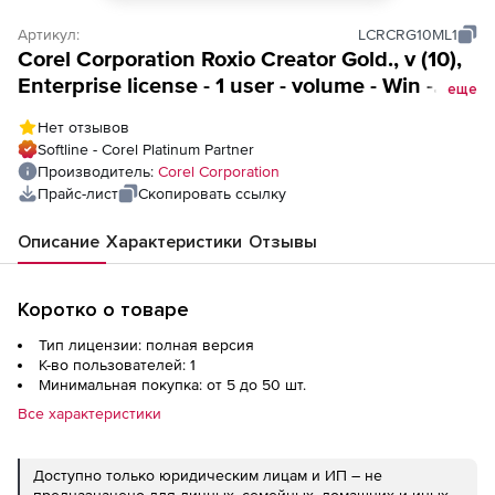
Артикул:
LCRCRG10ML1
Corel Corporation Roxio Creator Gold., v (10),
Enterprise license - 1 user - volume - Win -
еще
Multi-Lingual
Нет отзывов
Softline - Corel Platinum Partner
Производитель:
Corel Corporation
Прайс-лист
Скопировать ссылку
Описание
Характеристики
Отзывы
Коротко о товаре
Тип лицензии: полная версия
К-во пользователей: 1
Минимальная покупка: от 5 до 50 шт.
Все характеристики
Доступно только юридическим лицам и ИП – не