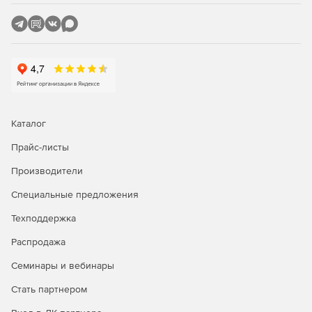
мгновенные шаблоны позволяют воспроизводить
популярные вирусные клипы и без труда создавать
броские посты для социальных сетей. Для получения
неповторимых результатов готовые шаблоны можно
комбинировать с настраиваемыми эффектами.
AR-наклейки. Это отличных способ подчеркнуть
эмоции и добавить индивидуальности игровым и
учебным видео, а также клипам с реакцией людей на
Каталог
происходящие события.
Прайс-листы
Улучшенная эффективность. Всесторонние
Производители
улучшения в области производительности продукта
обеспечивают быстрый и бесперебойный процесс
Специальные предложения
редактирования. Ощутимое ускорение рендеринга в
популярные форматы и радикальное улучшение
Техподдержка
качества просмотра достигается за счет оптимизации
Распродажа
VideoStudio 2021 под новейшие технологии ускорения
видео-оборудования от Intel, AMD и nVidia.
Семинары и вебинары
Стать партнером