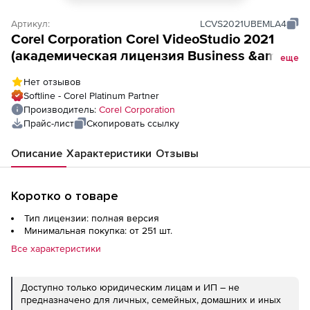
Артикул:
LCVS2021UBEMLA4
Corel Corporation Corel VideoStudio 2021
(академическая лицензия Business &amp;
еще
Education),
Нет отзывов
Softline - Corel Platinum Partner
Производитель:
Corel Corporation
Прайс-лист
Скопировать ссылку
Описание
Характеристики
Отзывы
Коротко о товаре
Тип лицензии: полная версия
Минимальная покупка: от 251 шт.
Все характеристики
Доступно только юридическим лицам и ИП – не
предназначено для личных, семейных, домашних и иных