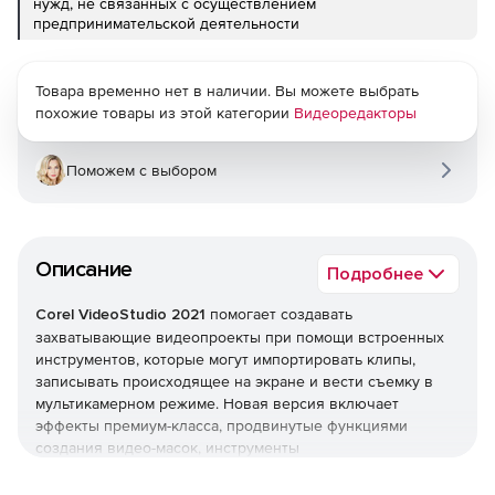
нужд, не связанных с осуществлением
предпринимательской деятельности
Товара временно нет в наличии. Вы можете выбрать
похожие товары из этой категории
Видеоредакторы
Поможем с выбором
Описание
Подробнее
Corel VideoStudio 2021
помогает создавать
захватывающие видеопроекты при помощи встроенных
инструментов, которые могут импортировать клипы,
записывать происходящее на экране и вести съемку в
мультикамерном режиме. Новая версия включает
эффекты премиум-класса, продвинутые функциями
создания видео-масок, инструменты
цветообработки и коллекцию из более чем 2000