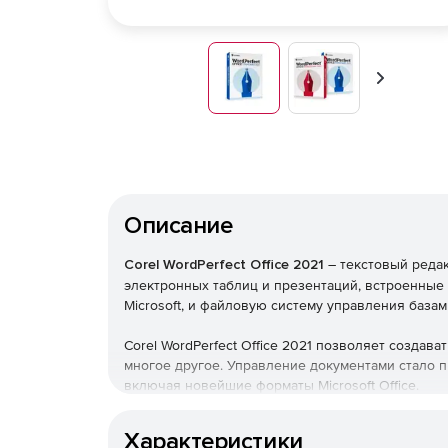
Вперед
Описание
Corel WordPerfect Office 2021
– текстовый реда
электронных таблиц и презентаций, встроенны
Microsoft, и файловую систему управления базам
Corel WordPerfect Office 2021 позволяет создав
многое другое. Управление документами стало 
включая новейшие форматы Microsoft Office.
Новое в версии 2021:
Характеристики