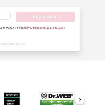
ПОДПИСАТЬСЯ
аю согласие на
обработку персональных данных
и
х обработки данных
Вперед