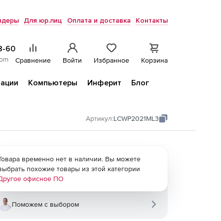
ндеры
Для юр.лиц
Оплата и доставка
Контакты
8-60
com
Сравнение
Войти
Избранное
Корзина
ации
Компьютеры
Инферит
Блог
Артикул:
LCWP2021ML3
Товара временно нет в наличии. Вы можете
выбрать похожие товары из этой категории
Другое офисное ПО
Поможем с выбором