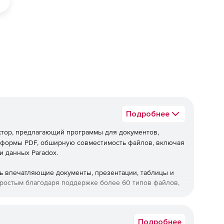
Подробнее
ктор, предлагающий программы для документов,
е формы PDF, обширную совместимость файлов, включая
и данных Paradox.
ать впечатляющие документы, презентации, таблицы и
простым благодаря поддержке более 60 типов файлов,
Подробнее