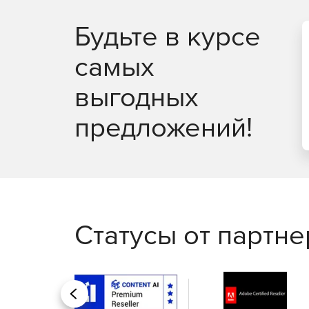
Будьте в курсе
самых
выгодных
предложений!
Статусы от партн
Назад