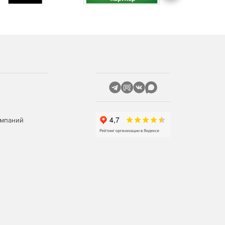
омпаний