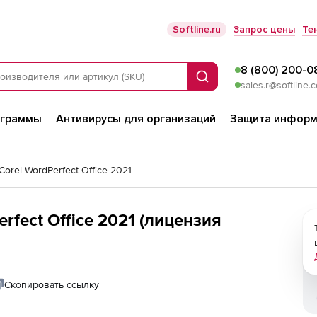
Softline.ru
Запрос цены
Те
8 (800) 200-0
Поиск
sales.r@softline.
ограммы
Антивирусы для организаций
Защита информ
Corel WordPerfect Office 2021
erfect Office 2021 (лицензия
Скопировать ссылку