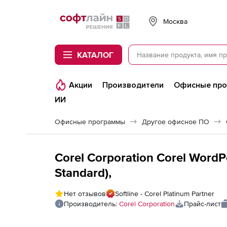
Softline
Москва
КАТАЛОГ
Акции
Производители
Офисные пр
ИИ
Офисные программы
Другое офисное ПО
Corel Corporation Corel WordP
Standard),
Нет отзывов
Softline - Corel Platinum Partner
Производитель:
Corel Corporation
Прайс-лист