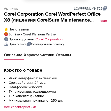
Артикул:
LCWPPRMLMNT25
Corel Corporation Corel WordPerfect Office
X8 (лицензия CorelSure Maintenance
еще
Professional на 2 года),
Нет отзывов
Softline - Corel Platinum Partner
Производитель:
Corel Corporation
Прайс-лист
Скопировать ссылку
Описание
Характеристики
Отзывы
Коротко о товаре
Язык интерфейса: английский
Срок действия: 24 мес.
Платформа: Windows
Тип лицензии: техподдержка
Тип клиента: физлицо
Минимальная покупка: от 250 шт.
Все характеристики