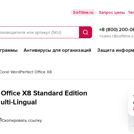
Softline.ru
Запрос цены
Те
8 (800) 200-0
Поиск
sales.r@softline.
ограммы
Антивирусы для организаций
Защита информ
Corel WordPerfect Office X8
Office X8 Standard Edition
ulti-Lingual
Скопировать ссылку