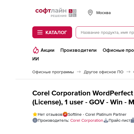
Softline
Москва
КАТАЛОГ
Акции
Производители
Офисные пр
ИИ
Офисные программы
Другое офисное ПО
Corel Corporation WordPerfect 
(License), 1 user - GOV - Win - M
Нет отзывов
Softline - Corel Platinum Partner
Производитель:
Corel Corporation
Прайс-лист