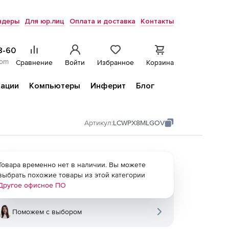
ндеры
Для юр.лиц
Оплата и доставка
Контакты
8-60
com
Сравнение
Войти
Избранное
Корзина
ации
Компьютеры
Инферит
Блог
Артикул:
LCWPX8MLGOV
Товара временно нет в наличии. Вы можете
выбрать похожие товары из этой категории
Другое офисное ПО
Поможем с выбором