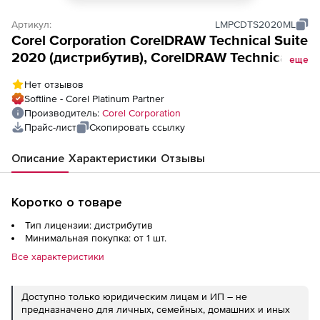
Артикул:
LMPCDTS2020ML
Corel Corporation CorelDRAW Technical Suite
2020 (дистрибутив), CorelDRAW Technical
еще
Suite Business
Нет отзывов
Softline - Corel Platinum Partner
Производитель:
Corel Corporation
Прайс-лист
Скопировать ссылку
Описание
Характеристики
Отзывы
Коротко о товаре
Тип лицензии: дистрибутив
Минимальная покупка: от 1 шт.
Все характеристики
Доступно только юридическим лицам и ИП – не
предназначено для личных, семейных, домашних и иных