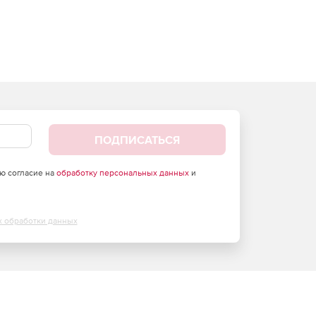
ПОДПИСАТЬСЯ
аю согласие на
обработку персональных данных
и
х обработки данных