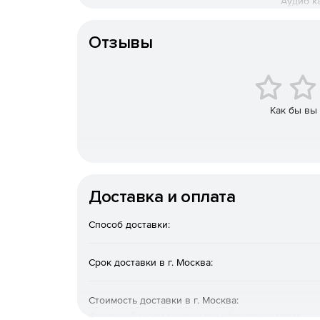
Аудио ка
Комплектация колонок
Способ подключения
Отзывы
Как бы вы
Доставка и оплата
Способ доставки:
Срок доставки в г. Москва:
Стоимость доставки в г. Москва:
Финальный расчет покажем при оформлении заказа