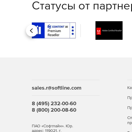
Статусы от партн
Назад
sales.r@softline.com
Ка
Пр
8 (495) 232-00-60
Пр
8 (800) 200-08-60
С
п
ПАО «Софтлайн». Юр.
адрес: 119021, г.