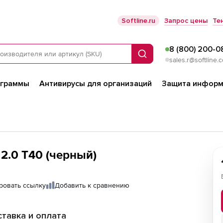
Softline.ru
Запрос цены
Те
8 (800) 200-0
Поиск
sales.r@softline.
ограммы
Антивирусы для организаций
Защита информ
2.0 T40 (черный)
ровать ссылку
Добавить к сравнению
тавка и оплата