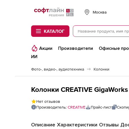
Softline
Москва
КАТАЛОГ
Акции
Производители
Офисные пр
ИИ
Фото-, видео-, аудиотехника
Колонки
Колонки CREATIVE GigaWorks 
Нет отзывов
Производитель:
CREATIVE
Прайс-лист
Скопи
Описание
Характеристики
Отзывы
Дос