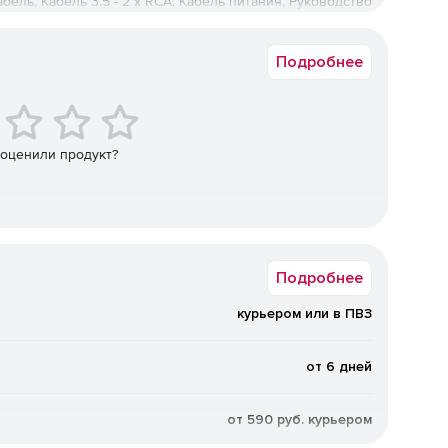
бель, Кабель 3.5 - 2 x RCA, Кабель питания, Руководство
пользователя, Сетевой адаптер питания
Проводное
Подробнее
 оценили продукт?
Подробнее
курьером или в ПВЗ
от 6 дней
от 590 руб. курьером