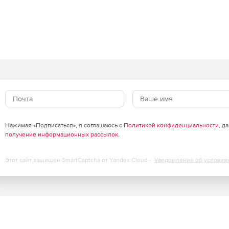
Нажимая «Подписаться», я соглашаюсь с
Политикой конфиденциальности
, д
получение информационных рассылок
.
Этот сайт защищен SmartCaptcha от Yandex Cloud -
Уведомление об условия