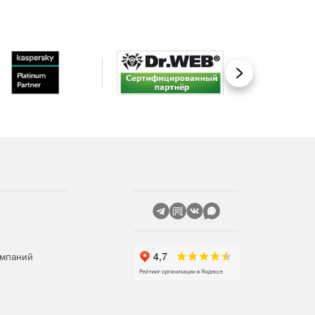
Вперед
омпаний