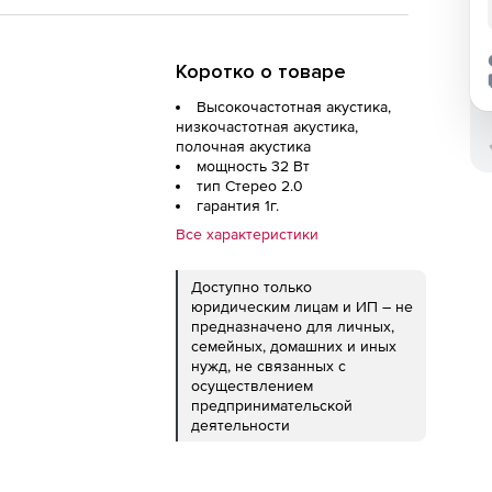
Коротко о товаре
Высокочастотная акустика,
низкочастотная акустика,
полочная акустика
мощность 32 Вт
тип Стерео 2.0
гарантия 1г.
Все характеристики
Доступно только
юридическим лицам и ИП – не
предназначено для личных,
семейных, домашних и иных
нужд, не связанных с
осуществлением
предпринимательской
еред
деятельности