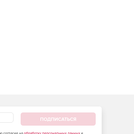
ПОДПИСАТЬСЯ
аю согласие на
обработку персональных данных
и