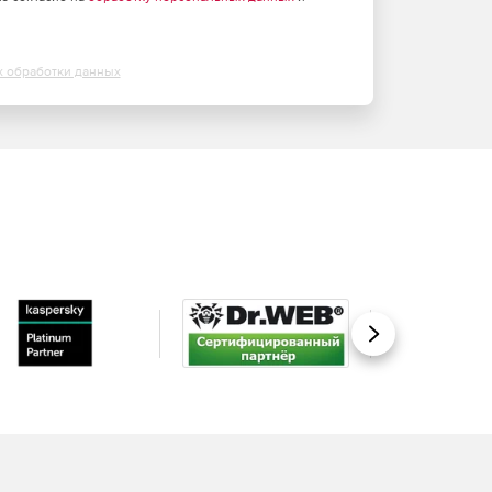
х обработки данных
Вперед