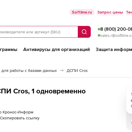
Softline.ru
Запрос цены
Те
8 (800) 200-0
Поиск
sales.r@softline.
ограммы
Антивирусы для организаций
Защита информ
 для работы с базами данных
ДСПИ Cros
ПИ Cros, 1 одновременно
ер Кронос-Информ
Скопировать ссылку