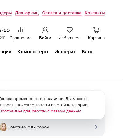
ндеры
Для юр.лиц
Оплата и доставка
Контакты
8-60
com
Сравнение
Войти
Избранное
Корзина
ации
Компьютеры
Инферит
Блог
Товара временно нет в наличии. Вы можете
выбрать похожие товары из этой категории
Программы для работы с базами данных
Поможем с выбором