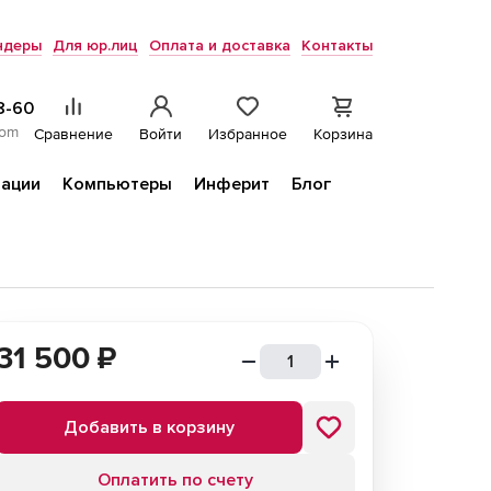
ндеры
Для юр.лиц
Оплата и доставка
Контакты
8-60
com
Сравнение
Войти
Избранное
Корзина
ации
Компьютеры
Инферит
Блог
31 500
₽
Добавить в корзину
Оплатить по счету