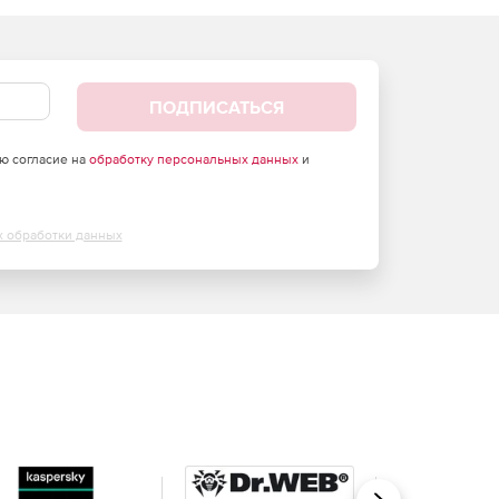
ПОДПИСАТЬСЯ
аю согласие на
обработку персональных данных
и
х обработки данных