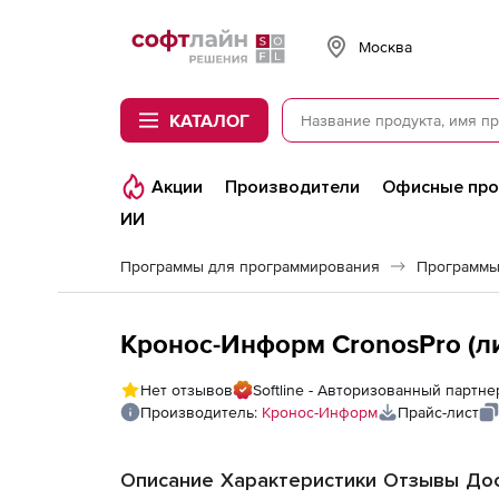
Softline
Москва
КАТАЛОГ
Акции
Производители
Офисные пр
ИИ
Программы для программирования
Программы
Кронос-Информ CronosPro (ли
Нет отзывов
Softline - Авторизованный партн
Производитель:
Кронос-Информ
Прайс-лист
Описание
Характеристики
Отзывы
Дос