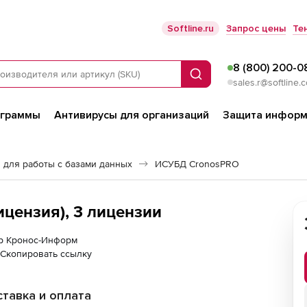
Softline.ru
Запрос цены
Те
8 (800) 200-0
Поиск
sales.r@softline.
ограммы
Антивирусы для организаций
Защита информ
 для работы с базами данных
ИСУБД CronosPRO
цензия), 3 лицензии
ер Кронос-Информ
Скопировать ссылку
тавка и оплата