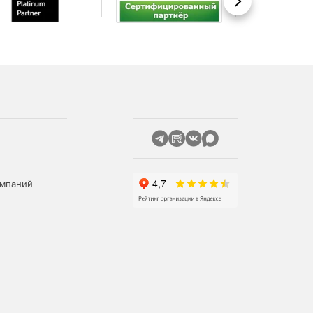
Вперед
омпаний