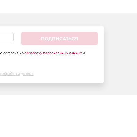
ПОДПИСАТЬСЯ
аю согласие на
обработку персональных данных
и
х обработки данных