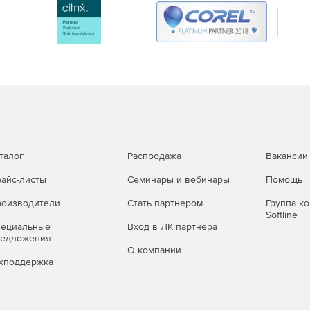
талог
Распродажа
Вакансии
айс-листы
Семинары и вебинары
Помощь
оизводители
Стать партнером
Группа к
Softline
пециальные
Вход в ЛК партнера
редложения
О компании
хподдержка