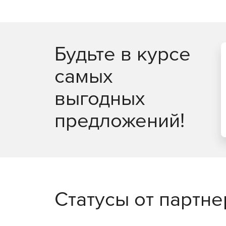
Будьте в курсе
самых
выгодных
предложений!
Статусы от партн