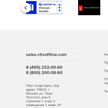
Назад
sales.r@softline.com
Ка
Пр
8 (495) 232-00-60
Пр
8 (800) 200-08-60
С
п
ПАО «Софтлайн». Юр.
адрес: 119021, г.
Те
Москва, ул. Льва
Толстого, дом 5,
строение 1, этаж 3,
помещение 1, комн. №