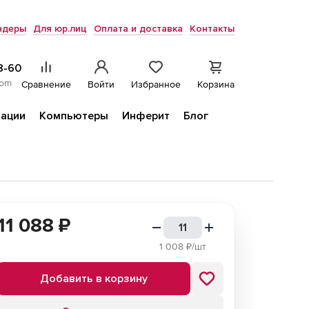
ндеры
Для юр.лиц
Оплата и доставка
Контакты
8-60
com
Сравнение
Войти
Избранное
Корзина
ации
Компьютеры
Инферит
Блог
11 088
₽
1 008
₽/шт
Добавить в корзину