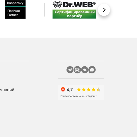
Вперед
омпаний