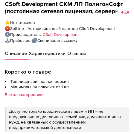
CSoft Development СКМ ЛП ПолигонСофт
(постоянная сетевая лицензия, серверная
еще
часть 2023.x), Центробежное литье
Нет отзывов
Softline - Авторизованный партнер CSoft Development
Производитель:
CSoft Development
Прайс-лист
Скопировать ссылку
Описание
Характеристики
Отзывы
Коротко о товаре
Тип лицензии: полная версия
Минимальная покупка: от 1 шт.
Все характеристики
Доступно только юридическим лицам и ИП – не
предназначено для личных, семейных, домашних и иных
нужд, не связанных с осуществлением
предпринимательской деятельности