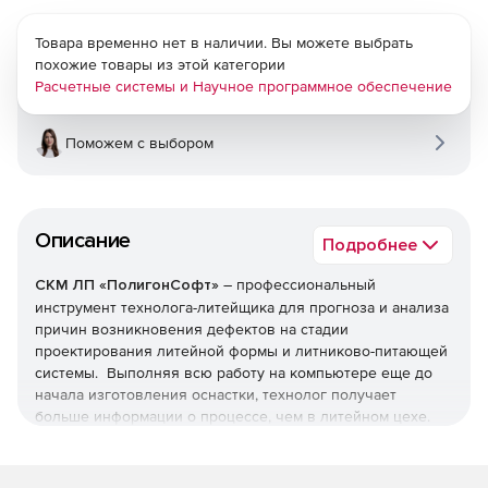
Товара временно нет в наличии. Вы можете выбрать
похожие товары из этой категории
Расчетные системы и Научное программное обеспечение
Поможем с выбором
Описание
Подробнее
СКМ ЛП «ПолигонСофт»
– профессиональный
инструмент технолога-литейщика для прогноза и анализа
причин возникновения дефектов на стадии
проектирования литейной формы и литниково-питающей
системы. Выполняя всю работу на компьютере еще до
начала изготовления оснастки, технолог получает
больше информации о процессе, чем в литейном цехе.
Вычислительное ядро СКМ ЛП «ПолигонСофт» состоит из
тех решателей: гидродинамического, теплового и