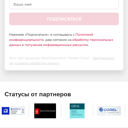
ПОДПИСАТЬСЯ
Нажимая «Подписаться», я соглашаюсь с
Политикой
конфиденциальности
, даю согласие на
обработку персональных
данных
и
получение информационных рассылок
.
Этот сайт защищен SmartCaptcha от Yandex Cloud -
Уведомление
об условиях обработки данных
Статусы от партнеров