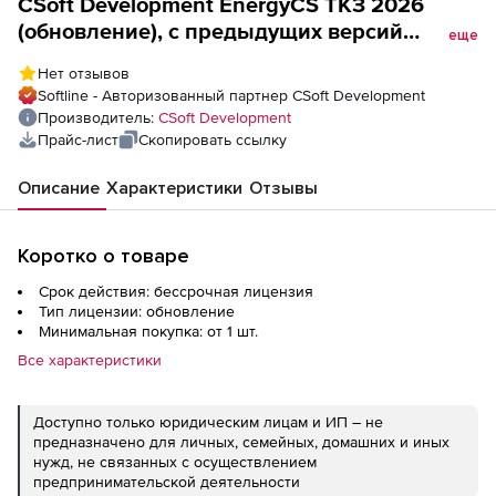
CSoft Development EnergyCS ТКЗ 2026
(обновление), с предыдущих версий
еще
EnergyCS ТКЗ, сетевая лицензия,
Нет отзывов
серверная часть
Softline - Авторизованный партнер CSoft Development
Производитель:
CSoft Development
Прайс-лист
Скопировать ссылку
Описание
Характеристики
Отзывы
Коротко о товаре
Срок действия: бессрочная лицензия
Тип лицензии: обновление
Минимальная покупка: от 1 шт.
Все характеристики
Доступно только юридическим лицам и ИП – не
предназначено для личных, семейных, домашних и иных
нужд, не связанных с осуществлением
предпринимательской деятельности