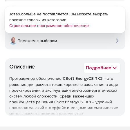
Товар больше не поставляется. Вы можете выбрать
похожие товары из категории
Строительное программное обеспечение
Поможем с выбором
Описание
Подробнее
Программное обеспечение
CSoft EnergyCS ТКЗ
– это
решение для расчета токов короткого замыкания в ходе
проектирования и эксплуатации электроэнергетических
систем любой сложности. Среди важнейших
преимуществ решения CSoft EnergyCS ТКЗ – удобный
пользовательский интерфейс и мощные математические
методы расчета режимов разомкнутых
распределительных и сложнозамкнутых
системообразующих сетей. Программный комплекс CSoft