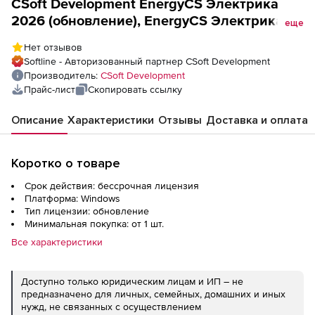
CSoft Development EnergyCS Электрика
2026 (обновление), EnergyCS Электрика
еще
2026.x, локальная лицензия с EnergyCS
Нет отзывов
Электрика xx
Softline - Авторизованный партнер CSoft Development
Производитель:
CSoft Development
Прайс-лист
Скопировать ссылку
Описание
Характеристики
Отзывы
Доставка и оплата
Коротко о товаре
Срок действия: бессрочная лицензия
Платформа: Windows
Тип лицензии: обновление
Минимальная покупка: от 1 шт.
Все характеристики
Доступно только юридическим лицам и ИП – не
предназначено для личных, семейных, домашних и иных
нужд, не связанных с осуществлением