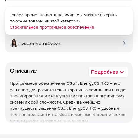
Товара временно нет в наличии. Вы можете выбрать
похожие товары из этой категории
Строительное программное обеспечение
Поможем с выбором
Описание
Подробнее
Программное обеспечение
CSoft EnergyCS ТКЗ
– это
решение для расчета токов короткого замыкания в ходе
проектирования и эксплуатации электроэнергетических
систем любой сложности. Среди важнейших
преимуществ решения CSoft EnergyCS ТКЗ – удобный
пользовательский интерфейс и мощные математические
методы расчета режимов разомкнутых
распределительных и сложнозамкнутых
системообразующих сетей. Программный комплекс CSoft