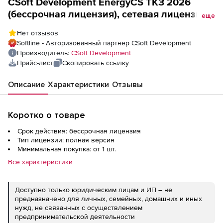
CSoft Development EnergyCS ТКЗ 2026
(бессрочная лицензия), cетевая лицензия,
еще
доп. место
Нет отзывов
Softline - Авторизованный партнер CSoft Development
Производитель:
CSoft Development
Прайс-лист
Скопировать ссылку
Описание
Характеристики
Отзывы
Коротко о товаре
Срок действия: бессрочная лицензия
Тип лицензии: полная версия
Минимальная покупка: от 1 шт.
Все характеристики
Доступно только юридическим лицам и ИП – не
предназначено для личных, семейных, домашних и иных
нужд, не связанных с осуществлением
предпринимательской деятельности