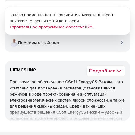
Товара временно нет в наличии. Вы можете выбрать
похожие товары из этой категории
Строительное программное обеспечение
Поможем с выбором
Описание
Подробнее
Программное обеспечение
CSoft EnergyCS Режим
– это
комплекс для проведения расчетов установившихся
режимов в ходе проектирования и эксплуатации
электроэнергетических систем любой сложности, а также
для решения смежных задач. Среди важнейших
преимуществ решения CSoft EnergyCS Режим – удобный
пользовательский интерфейс и мощные математические
методы расчета режимов разомкнутых
распределительных и сложнозамкнутых