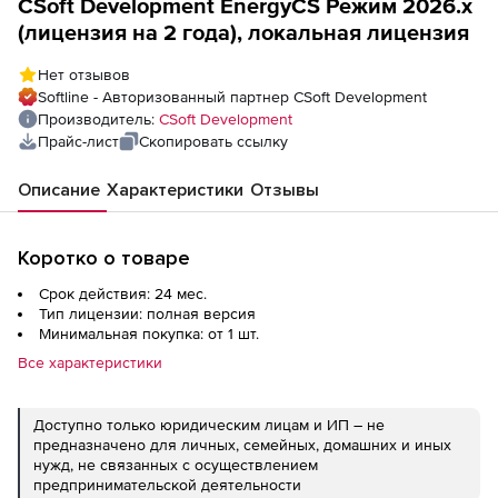
CSoft Development EnergyCS Режим 2026.x
(лицензия на 2 года), локальная лицензия
Нет отзывов
Softline - Авторизованный партнер CSoft Development
Производитель:
CSoft Development
Прайс-лист
Скопировать ссылку
Описание
Характеристики
Отзывы
Коротко о товаре
Срок действия: 24 мес.
Тип лицензии: полная версия
Минимальная покупка: от 1 шт.
Все характеристики
Доступно только юридическим лицам и ИП – не
предназначено для личных, семейных, домашних и иных
нужд, не связанных с осуществлением
предпринимательской деятельности