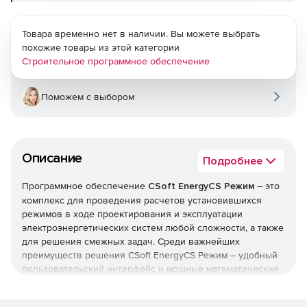
Товара временно нет в наличии. Вы можете выбрать
похожие товары из этой категории
Строительное программное обеспечение
Поможем с выбором
Описание
Подробнее
Программное обеспечение
CSoft EnergyCS Режим
– это
комплекс для проведения расчетов установившихся
режимов в ходе проектирования и эксплуатации
электроэнергетических систем любой сложности, а также
для решения смежных задач. Среди важнейших
преимуществ решения CSoft EnergyCS Режим – удобный
пользовательский интерфейс и мощные математические
методы расчета режимов разомкнутых
распределительных и сложнозамкнутых