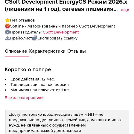
CSoft Development EnergyCS Режим 2026.x
(лицензия на 1 год), cетевая лицензия,
еще
серверная часть
Нет отзывов
Softline - Авторизованный партнер CSoft Development
Производитель:
CSoft Development
Прайс-лист
Скопировать ссылку
Описание
Характеристики
Отзывы
Коротко о товаре
Срок действия: 12 мес.
Тип лицензии: полная версия
Минимальная покупка: от 1 шт.
Все характеристики
Доступно только юридическим лицам и ИП – не
предназначено для личных, семейных, домашних и иных
нужд, не связанных с осуществлением
предпринимательской деятельности