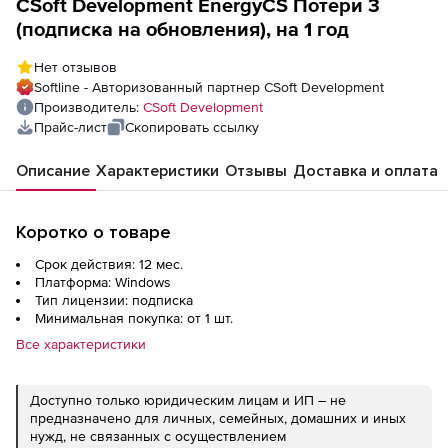
CSoft Development EnergyCS Потери 3
(подписка на обновления), на 1 год
Нет отзывов
Softline - Авторизованный партнер CSoft Development
Производитель:
CSoft Development
Прайс-лист
Скопировать ссылку
Описание
Характеристики
Отзывы
Доставка и оплата
Коротко о товаре
Срок действия: 12 мес.
Платформа: Windows
Тип лицензии: подписка
Минимальная покупка: от 1 шт.
Все характеристики
Доступно только юридическим лицам и ИП – не
предназначено для личных, семейных, домашних и иных
нужд, не связанных с осуществлением