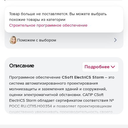
Товар больше не поставляется. Вы можете выбрать
похожие товары из категории
Строительное программное обеспечение
Поможем с выбором
Описание
Подробнее
Программное обеспечение
CSoft ElectriCS Storm
– это
система автоматизированного проектирования
молниезащиты и заземления зданий и сооружений,
оценки электромагнитной обстановки. САПР CSoft
ElectriCS Storm обладает сертификатом соответствия №
РОСС RU.СП15.H00354 и позволяет проектировщикам
существенно увеличивать производительность своего
труда при расчете молниезащиты, заземления и
электромагнитной обстановки, а также повышать