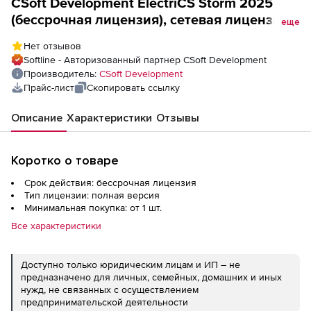
CSoft Development ElectriCS Storm 2025
(бессрочная лицензия), сетевая лицензия,
еще
серверная часть
Нет отзывов
Softline - Авторизованный партнер CSoft Development
Производитель:
CSoft Development
Прайс-лист
Скопировать ссылку
Описание
Характеристики
Отзывы
Коротко о товаре
Срок действия: бессрочная лицензия
Тип лицензии: полная версия
Минимальная покупка: от 1 шт.
Все характеристики
Доступно только юридическим лицам и ИП – не
предназначено для личных, семейных, домашних и иных
нужд, не связанных с осуществлением
предпринимательской деятельности