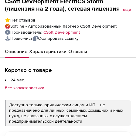
CSoft Development ElectriCS Storm
(лицензия на 2 года), сетевая лицензия,
еще
серверная часть
Нет отзывов
Softline - Авторизованный партнер CSoft Development
Производитель:
CSoft Development
Прайс-лист
Скопировать ссылку
Описание
Характеристики
Отзывы
Коротко о товаре
24 мес.
Все характеристики
Доступно только юридическим лицам и ИП – не
предназначено для личных, семейных, домашних и иных
нужд, не связанных с осуществлением
предпринимательской деятельности