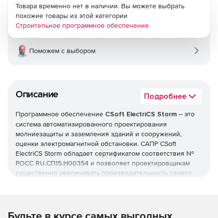
Товара временно нет в наличии. Вы можете выбрать
похожие товары из этой категории
Строительное программное обеспечение
Поможем с выбором
Описание
Подробнее
Программное обеспечение
CSoft ElectriCS Storm
– это
система автоматизированного проектирования
молниезащиты и заземления зданий и сооружений,
оценки электромагнитной обстановки. САПР CSoft
ElectriCS Storm обладает сертификатом соответствия №
РОСС RU.СП15.H00354 и позволяет проектировщикам
существенно увеличивать производительность своего
труда при расчете молниезащиты, заземления и
электромагнитной обстановки, а также повышать
качество работы благодаря многовариантному
проектированию.
Будьте в курсе самых выгодных