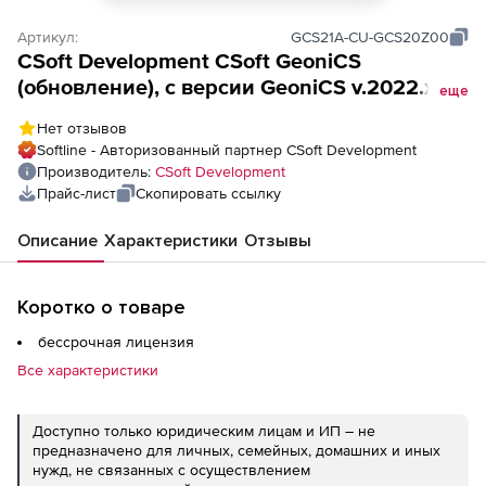
Артикул:
GCS21A-CU-GCS20Z00
CSoft Development CSoft GeoniCS
(обновление), с версии GeoniCS v.2022.x,
еще
сетевая лицензия, доп. место
Нет отзывов
Softline - Авторизованный партнер CSoft Development
Производитель:
CSoft Development
Прайс-лист
Скопировать ссылку
Описание
Характеристики
Отзывы
Коротко о товаре
бессрочная лицензия
Все характеристики
Доступно только юридическим лицам и ИП – не
предназначено для личных, семейных, домашних и иных
нужд, не связанных с осуществлением