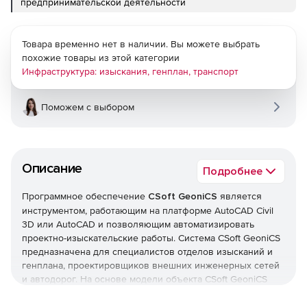
предпринимательской деятельности
Товара временно нет в наличии. Вы можете выбрать
похожие товары из этой категории
Инфраструктура: изыскания, генплан, транспорт
Поможем с выбором
Описание
Подробнее
Программное обеспечение
CSoft GeoniCS
является
инструментом, работающим на платформе AutoCAD Civil
3D или AutoCAD и позволяющим автоматизировать
проектно-изыскательские работы. Система CSoft GeoniCS
предназначена для специалистов отделов изысканий и
генплана, проектировщиков внешних инженерных сетей
и автодорог. На основе модели объекта CSoft GeoniCS
автоматизирует выпуск чертежей, полностью
соответствующих действующим российским нормативам