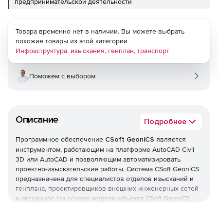
предпринимательской деятельности
Товара временно нет в наличии. Вы можете выбрать
похожие товары из этой категории
Инфраструктура: изыскания, генплан, транспорт
Поможем с выбором
Описание
Подробнее
Программное обеспечение
CSoft GeoniCS
является
инструментом, работающим на платформе AutoCAD Civil
3D или AutoCAD и позволяющим автоматизировать
проектно-изыскательские работы. Система CSoft GeoniCS
предназначена для специалистов отделов изысканий и
генплана, проектировщиков внешних инженерных сетей
и автодорог. На основе модели объекта CSoft GeoniCS
автоматизирует выпуск чертежей, полностью
соответствующих действующим российским нормативам