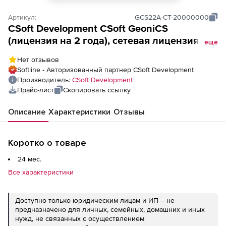
Артикул:
GCS22A-CT-20000000
CSoft Development CSoft GeoniCS
(лицензия на 2 года), сетевая лицензия,
еще
доп. место
Нет отзывов
Softline - Авторизованный партнер CSoft Development
Производитель:
CSoft Development
Прайс-лист
Скопировать ссылку
Описание
Характеристики
Отзывы
Коротко о товаре
24 мес.
Все характеристики
Доступно только юридическим лицам и ИП – не
предназначено для личных, семейных, домашних и иных
нужд, не связанных с осуществлением