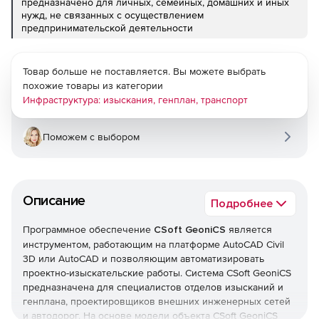
предназначено для личных, семейных, домашних и иных
нужд, не связанных с осуществлением
предпринимательской деятельности
Товар больше не поставляется. Вы можете выбрать
похожие товары из категории
Инфраструктура: изыскания, генплан, транспорт
Поможем с выбором
Описание
Подробнее
Программное обеспечение
CSoft GeoniCS
является
инструментом, работающим на платформе AutoCAD Civil
3D или AutoCAD и позволяющим автоматизировать
проектно-изыскательские работы. Система CSoft GeoniCS
предназначена для специалистов отделов изысканий и
генплана, проектировщиков внешних инженерных сетей
и автодорог. На основе модели объекта CSoft GeoniCS