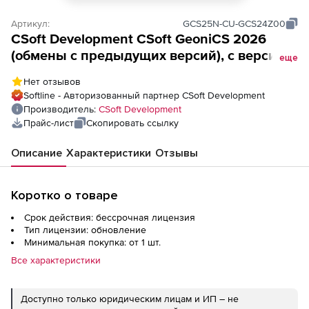
Артикул:
GCS25N-CU-GCS24Z00
CSoft Development CSoft GeoniCS 2026
(обмены с предыдущих версий), с версии
еще
GeoniCS v.2025.x, сетевая лицензия,
Нет отзывов
серверная часть
Softline - Авторизованный партнер CSoft Development
Производитель:
CSoft Development
Прайс-лист
Скопировать ссылку
Описание
Характеристики
Отзывы
Коротко о товаре
Срок действия: бессрочная лицензия
Тип лицензии: обновление
Минимальная покупка: от 1 шт.
Все характеристики
Доступно только юридическим лицам и ИП – не