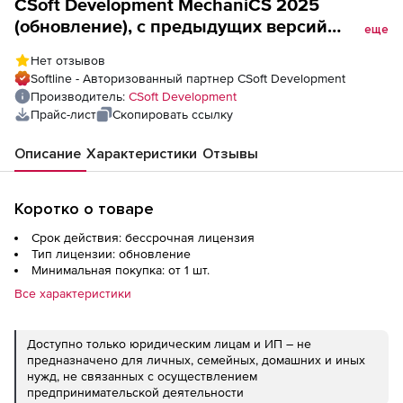
CSoft Development MechaniCS 2025
(обновление), с предыдущих версий
еще
MechaniCS, локальная лицензия
Нет отзывов
Softline - Авторизованный партнер CSoft Development
Производитель:
CSoft Development
Прайс-лист
Скопировать ссылку
Описание
Характеристики
Отзывы
Коротко о товаре
Срок действия: бессрочная лицензия
Тип лицензии: обновление
Минимальная покупка: от 1 шт.
Все характеристики
Доступно только юридическим лицам и ИП – не
предназначено для личных, семейных, домашних и иных
нужд, не связанных с осуществлением
предпринимательской деятельности