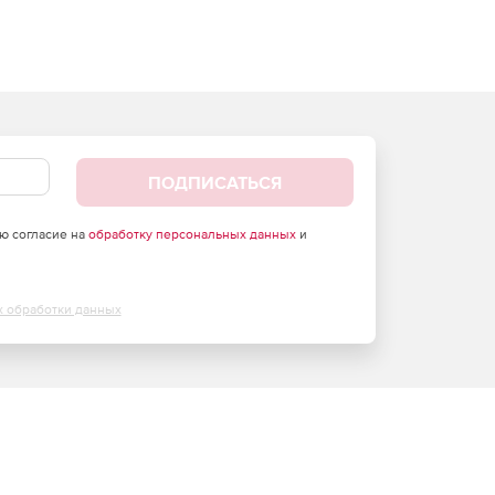
ПОДПИСАТЬСЯ
аю согласие на
обработку персональных данных
и
х обработки данных