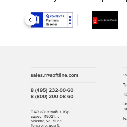
Назад
sales.r@softline.com
Ка
Пр
8 (495) 232-00-60
Пр
8 (800) 200-08-60
С
п
ПАО «Софтлайн». Юр.
адрес: 119021, г.
Те
Москва, ул. Льва
Толстого, дом 5,