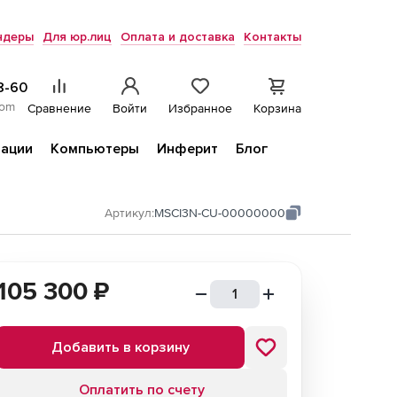
ндеры
Для юр.лиц
Оплата и доставка
Контакты
8-60
com
Сравнение
Войти
Избранное
Корзина
ации
Компьютеры
Инферит
Блог
Артикул:
MSCI3N-CU-00000000
105 300
₽
Добавить в корзину
Оплатить по счету