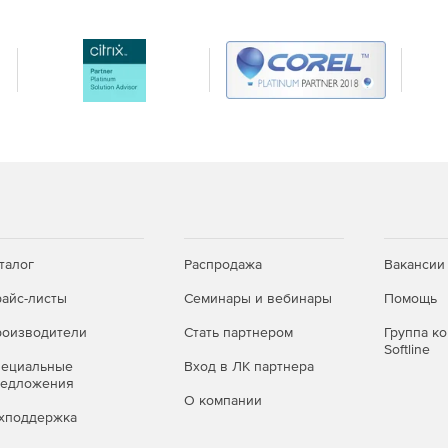
талог
Распродажа
Вакансии
айс-листы
Семинары и вебинары
Помощь
оизводители
Стать партнером
Группа к
Softline
пециальные
Вход в ЛК партнера
редложения
О компании
хподдержка