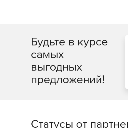
Будьте в курсе
самых
выгодных
предложений!
Статусы от партн