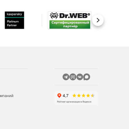
Вперед
омпаний