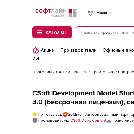
Softline
Москва
КАТАЛОГ
Акции
Производители
Офисные пр
ИИ
Программы САПР и ГИС
Строительное програ
CSoft Development Model Stu
3.0 (бессрочная лицензия), с
Нет отзывов
Softline - Авторизованный партне
Производитель:
CSoft Development
Прайс-лист