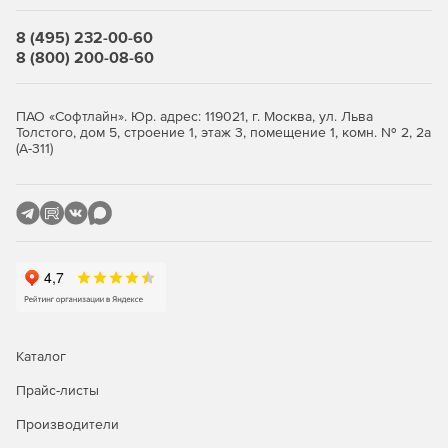
информационной поддержки процессов
строительства и эксплуатации промышленных
8 (495) 232-00-60
объектов CADLib Модель и Архив.
8 (800) 200-08-60
ПАО «Софтлайн». Юр. адрес: 119021, г. Москва, ул. Льва
Толстого, дом 5, строение 1, этаж 3, помещение 1, комн. № 2, 2а
(А-311)
Каталог
Прайс-листы
Производители