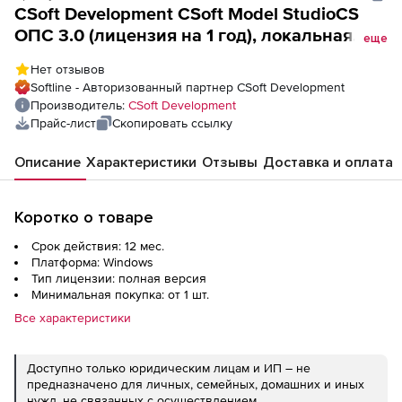
CSoft Development CSoft Model StudioCS
ОПС 3.0 (лицензия на 1 год), локальная
еще
лицензия
Нет отзывов
Softline - Авторизованный партнер CSoft Development
Производитель:
CSoft Development
Прайс-лист
Скопировать ссылку
Описание
Характеристики
Отзывы
Доставка и оплата
Коротко о товаре
Срок действия: 12 мес.
Платформа: Windows
Тип лицензии: полная версия
Минимальная покупка: от 1 шт.
Все характеристики
Доступно только юридическим лицам и ИП – не
предназначено для личных, семейных, домашних и иных
нужд, не связанных с осуществлением