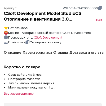
Артикул:
MSHV3A-CT-03000000
CSoft Development Model StudioCS
Отопление и вентиляция 3.0
еще
(коммерческая лицензия на 3 месяца),
Нет отзывов
сетевая лицензия, доп. место
Softline - Авторизованный партнер CSoft Development
Производитель:
CSoft Development
Прайс-лист
Скопировать ссылку
Описание
Характеристики
Отзывы
Доставка и оплата
Коротко о товаре
Срок действия: 3 мес.
Платформа: Windows
Тип лицензии: полная версия
Минимальная покупка: от 1 шт.
Все характеристики