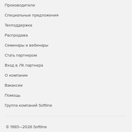
Производители
(спецификация на лист, экспликация на лист).
Специальные предложения
Техподдержка
Распродажа
Семинары и вебинары
Стать партнером
Вход в ЛК партнера
О компании
Вакансии
Помощь
Группа компаний Softline
© 1993—2026 Softline