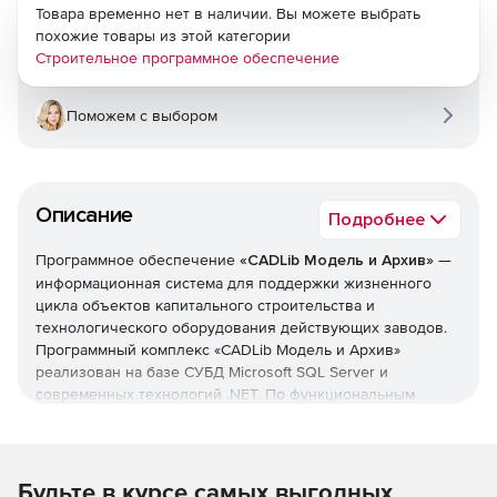
Товара временно нет в наличии. Вы можете выбрать
похожие товары из этой категории
Строительное программное обеспечение
Поможем с выбором
Описание
Подробнее
Программное обеспечение
«CADLib Модель и Архив»
—
информационная система для поддержки жизненного
цикла объектов капитального строительства и
технологического оборудования действующих заводов.
Программный комплекс «CADLib Модель и Архив»
реализован на базе СУБД Microsoft SQL Server и
современных технологий .NET. По функциональным
возможностям это решение объединяет в себе три типа
информационных систем: электронный архив, ГИС и
мощнейший трехмерный визуализатор.
Будьте в курсе самых выгодных