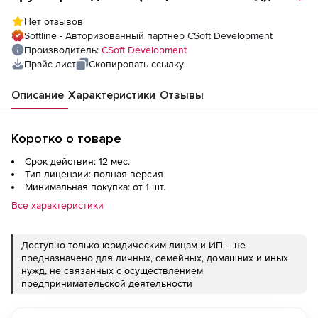
сетевая лицензия, серверная часть
Нет отзывов
Softline - Авторизованный партнер CSoft Development
Производитель:
CSoft Development
Прайс-лист
Скопировать ссылку
Описание
Характеристики
Отзывы
Коротко о товаре
Срок действия: 12 мес.
Тип лицензии: полная версия
Минимальная покупка: от 1 шт.
Все характеристики
Доступно только юридическим лицам и ИП – не
предназначено для личных, семейных, домашних и иных
нужд, не связанных с осуществлением
предпринимательской деятельности