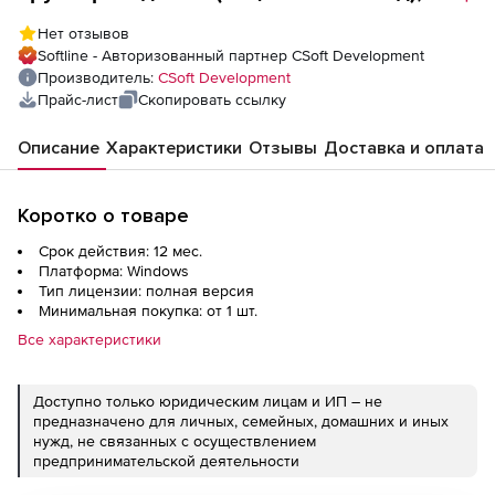
сетевая лицензия, доп. место
Нет отзывов
Softline - Авторизованный партнер CSoft Development
Производитель:
CSoft Development
Прайс-лист
Скопировать ссылку
Описание
Характеристики
Отзывы
Доставка и оплата
Коротко о товаре
Срок действия: 12 мес.
Платформа: Windows
Тип лицензии: полная версия
Минимальная покупка: от 1 шт.
Все характеристики
Доступно только юридическим лицам и ИП – не
предназначено для личных, семейных, домашних и иных
нужд, не связанных с осуществлением
предпринимательской деятельности