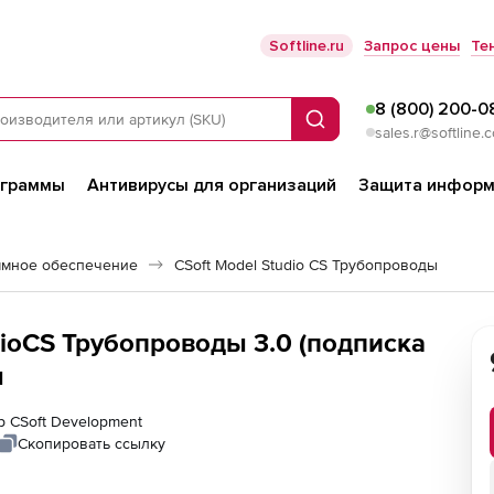
Softline.ru
Запрос цены
Те
8 (800) 200-0
Поиск
sales.r@softline.
ограммы
Антивирусы для организаций
Защита информ
ммное обеспечение
CSoft Model Studio CS Трубопроводы
dioCS Трубопроводы 3.0 (подписка
я
р CSoft Development
Скопировать ссылку