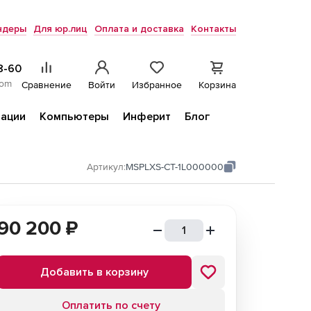
ндеры
Для юр.лиц
Оплата и доставка
Контакты
8-60
com
Сравнение
Войти
Избранное
Корзина
ации
Компьютеры
Инферит
Блог
Артикул:
MSPLXS-CT-1L000000
90 200
₽
Добавить в корзину
Оплатить по счету