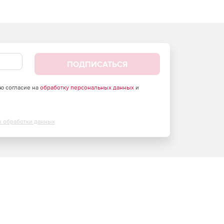
ПОДПИСАТЬСЯ
аю согласие на
обработку персональных данных
и
х обработки данных