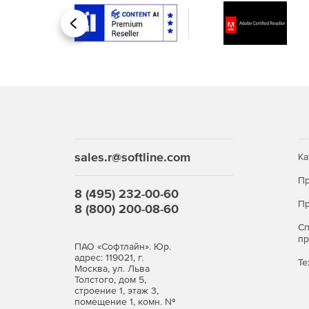
Назад
sales.r@softline.com
Ка
Пр
8 (495) 232-00-60
Пр
8 (800) 200-08-60
С
п
ПАО «Софтлайн». Юр.
адрес: 119021, г.
Те
Москва, ул. Льва
Толстого, дом 5,
строение 1, этаж 3,
помещение 1, комн. №