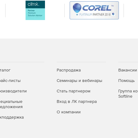
талог
Распродажа
Вакансии
айс-листы
Семинары и вебинары
Помощь
оизводители
Стать партнером
Группа к
Softline
пециальные
Вход в ЛК партнера
редложения
О компании
хподдержка