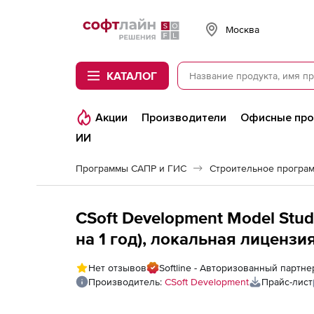
Softline
Москва
КАТАЛОГ
Акции
Производители
Офисные пр
ИИ
Программы САПР и ГИС
Строительное програ
CSoft Development Model Stu
на 1 год), локальная лицензи
Нет отзывов
Softline - Авторизованный партне
Производитель:
CSoft Development
Прайс-лист