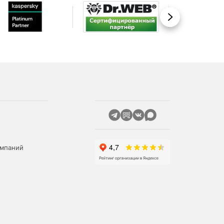
Вперед
омпаний