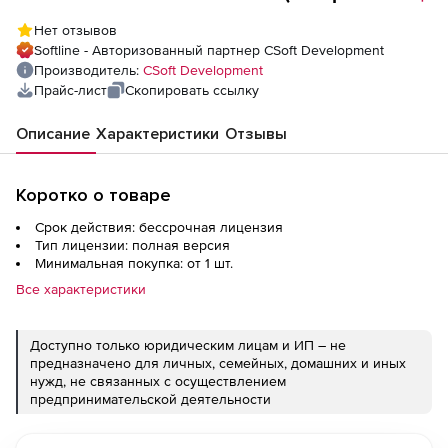
лицензия), сетевая лицензия, доп. место
Нет отзывов
Softline - Авторизованный партнер CSoft Development
Производитель:
CSoft Development
Прайс-лист
Скопировать ссылку
Описание
Характеристики
Отзывы
Коротко о товаре
Срок действия: бессрочная лицензия
Тип лицензии: полная версия
Минимальная покупка: от 1 шт.
Все характеристики
Доступно только юридическим лицам и ИП – не
предназначено для личных, семейных, домашних и иных
нужд, не связанных с осуществлением
предпринимательской деятельности