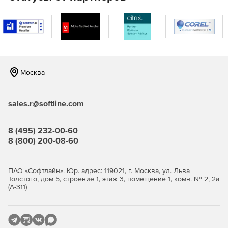
Model Studio CS Технологические схемы значительно
упрощает выпуск готового документа благодаря
встроенным инструментам, обеспечивающим
интеллектуальное поведение объектов и
автоматизирующим оформление.
Автоматическое формирование спецификаций
Москва
Model Studio CS Технологические схемы автоматически
формирует высококачественные табличные документы
sales.r@softline.com
на основе созданных схем.
8 (495) 232-00-60
8 (800) 200-08-60
ПАО «Софтлайн». Юр. адрес: 119021, г. Москва, ул. Льва
Толстого, дом 5, строение 1, этаж 3, помещение 1, комн. № 2, 2а
(А-311)